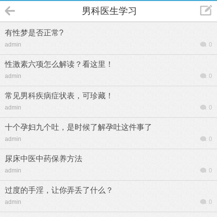
男科医生学习
有性梦是否正常?
admin
0
性激素六项怎么解读？看这里！
admin
0
常见男科疾病症状表，可珍藏！
admin
0
十个孕妇九个吐，是时候了解孕吐这件事了
admin
0
尿床中医中药保养方法
admin
0
过度的手淫，让你弄丢了什么？
admin
0