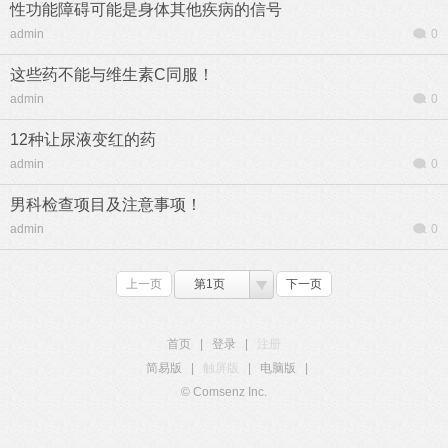
性功能障碍可能是身体其他疾病的信号
admin
0
这些药不能与维生素C同服！
admin
0
12种让尿液变红的药
admin
0
男科检查项目及注意事项！
admin
0
上一页
第1页
下一页
首页
|
登录
|
注册
简易版
|
触屏版
|
电脑版
|
© Comsenz Inc.