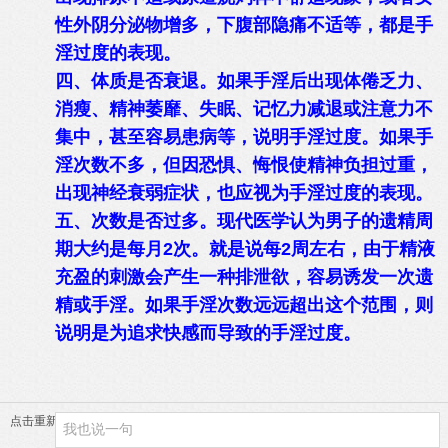
性外阴分泌物增多，下腹部隐痛不适等，都是手
淫过度的表现。
四、体质是否衰退。如果手淫后出现体倦乏力、
消瘦、精神萎靡、失眠、记忆力减退或注意力不
集中，甚至容易患病等，说明手淫过度。如果手
淫次数不多，但因恐惧、悔恨使精神负担过重，
出现神经衰弱症状，也应视为手淫过度的表现。
五、次数是否过多。现代医学认为男子的遗精周
期大约是每月2次。就是说每2周左右，由于精液
充盈的刺激会产生一种排泄欲，容易诱发一次遗
精或手淫。如果手淫次数远远超出这个范围，则
说明是为追求快感而导致的手淫过度。
点击重新加载