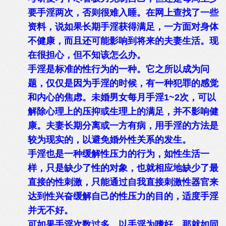
要手淫两次，否则很难入睡。在网上查找了一些
资料，说如果长期手淫获得满足，一方面对身体
不健康，而且还可能影响到将来的夫妻生活。现
在很担心，但不知该怎么办。
手淫是标准的性行为的一种。它之所以成为问
题，仅仅是因为手淫的时候，有一种犯罪的感觉
和内心的焦虑。未婚男女每月手淫1~2次，可以
解除心理上的压抑或生理上的满足，并不影响健
康。夫妻长期分离或一方有病，用手淫的方法是
较为现实的，以避免婚外性关系的发生。
手淫也是一种缓解性压力的行为，如性生活一
样，只是缺少了性的对象，也就相应地缺少了最
直接的性刺激，只能通过自我直接刺激性器官来
达到性兴奋缓解自己的性压力的目的，适度手淫
并无不好。
可如果手淫次数过多，以手淫为嗜好，那就如同