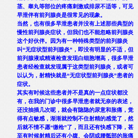
茎、睾丸等部位的疼痛刺激或排尿不适等，可见
早泄伴有前列腺炎是很常见的现象。
当然，也有很多早泄患者并没有上述那些典型的
慢性前列腺炎症状，但我们也不能忽略前列腺炎
这个好伙伴。因为有一种特殊类型的前列腺炎
叫“无症状型前列腺炎”，即没有明显的不适，但
前列腺液或精液检查发现白细胞增高，很多早泄
患者经检查就发现属于这类型前列腺炎，或者可
以认为，射精快就是“无症状型前列腺炎”患者的
症状。
其实有时候这些患者并不是真的一点症状都没
有，在我的门诊中很多早泄患者就无奈的表述，
还没抽插几次呢，就会有隐隐的尿意和胀痛，觉
得有点敏感，渐渐就控制不住射精的感觉了，然
后就不情不愿“缴枪”了，而且还有快感下降，甚
至有时候射精后还有小腹、会阴或腰骶部的胀痛