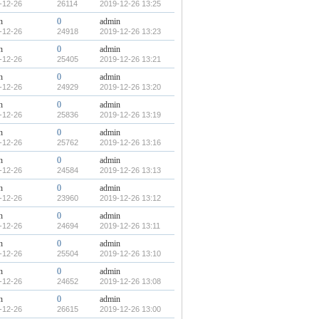
-12-26
26114
2019-12-26 13:25
n
0
admin
-12-26
24918
2019-12-26 13:23
n
0
admin
-12-26
25405
2019-12-26 13:21
n
0
admin
-12-26
24929
2019-12-26 13:20
n
0
admin
-12-26
25836
2019-12-26 13:19
n
0
admin
-12-26
25762
2019-12-26 13:16
n
0
admin
-12-26
24584
2019-12-26 13:13
n
0
admin
-12-26
23960
2019-12-26 13:12
n
0
admin
-12-26
24694
2019-12-26 13:11
n
0
admin
-12-26
25504
2019-12-26 13:10
n
0
admin
-12-26
24652
2019-12-26 13:08
n
0
admin
-12-26
26615
2019-12-26 13:00