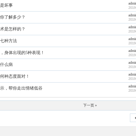
admi
是坏事
2019
admi
你了解多少？
2019
admi
术是怎样的？
2019
admi
七种方法
2019
admi
，身体出现的5种表现！
2019
admi
什么病
2019
admi
何种态度面对！
2019
admi
示，帮你走出情绪低谷
2019
下一页 »