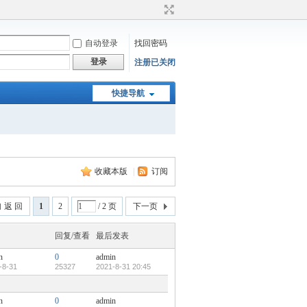
自动登录
找回密码
登录
注册已关闭
快捷导航
收藏本版
|
订阅
返 回
1
2
/ 2 页
下一页
回复/查看
最后发表
n
0
admin
-8-31
25327
2021-8-31 20:45
n
0
admin